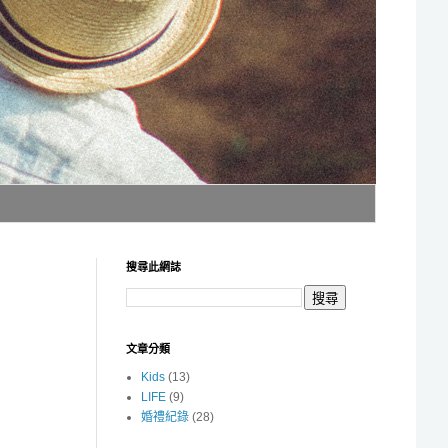
搜尋此網誌
文章分類
Kids
(13)
LIFE
(9)
婚禮紀錄
(28)