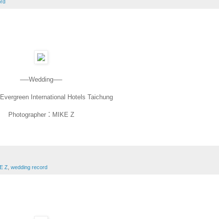
ord
──Wedding──
vergreen International Hotels Taichung
Photographer：MIKE Z
E Z
,
wedding record