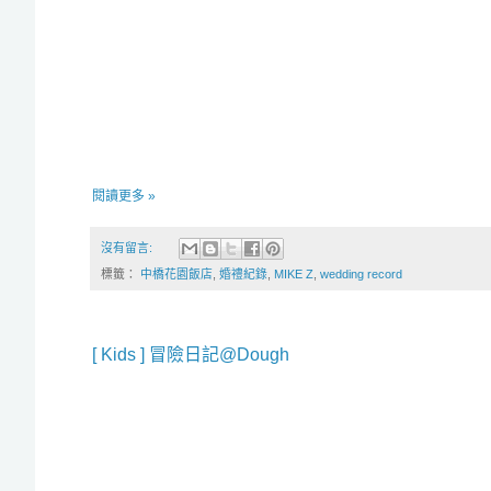
閱讀更多 »
沒有留言:
標籤：
中橋花園飯店
,
婚禮紀錄
,
MIKE Z
,
wedding record
[ Kids ] 冒險日記@Dough