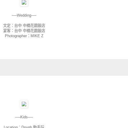
──Wedding──
文定：台中 中橋花園飯店
宴客：台中 中橋花園飯店
Photographer：MIKE Z
──Kids──
Location：Dough 動手玩