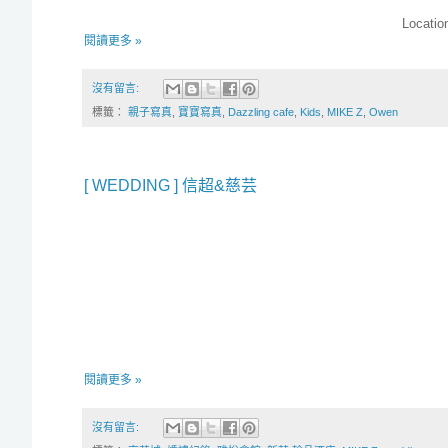
Locati
閱讀更多 »
沒有留言:
標籤：
親子寫真
,
寶寶寫真
,
Dazzling cafe
,
Kids
,
MIKE Z
,
Owen
[ WEDDING ] 信超&慈芸
閱讀更多 »
沒有留言: