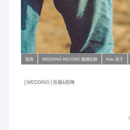
首頁
WEDDING RECORD 婚禮紀錄
Kids 孩子
[ WEDDING ] 兆禧&宛琳