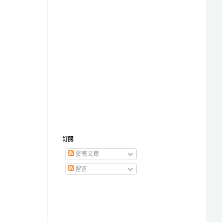
訂閱
發表文章
留言