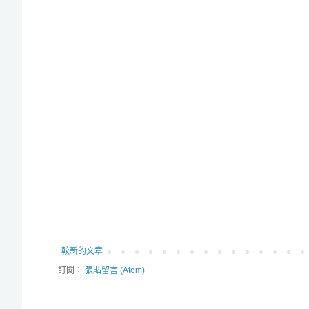
較新的文章
訂閱：
張貼留言 (Atom)