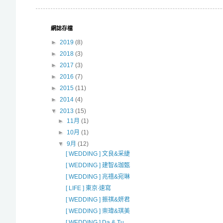
網誌存檔
►
2019
(8)
►
2018
(3)
►
2017
(3)
►
2016
(7)
►
2015
(11)
►
2014
(4)
▼
2013
(15)
►
11月
(1)
►
10月
(1)
▼
9月
(12)
[ WEDDING ] 文良&采緁
[ WEDDING ] 建智&珈甄
[ WEDDING ] 兆禧&宛琳
[ LIFE ] 東京‧速寫
[ WEDDING ] 振祺&妍君
[ WEDDING ] 崇瑋&琪美
[ WEDDING ] Da & Tu