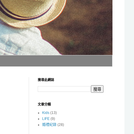
搜尋此網誌
文章分類
Kids
(13)
LIFE
(9)
婚禮紀錄
(28)