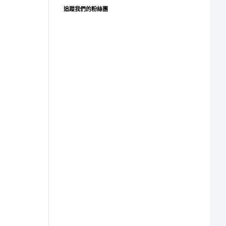
追蹤我們的粉絲團